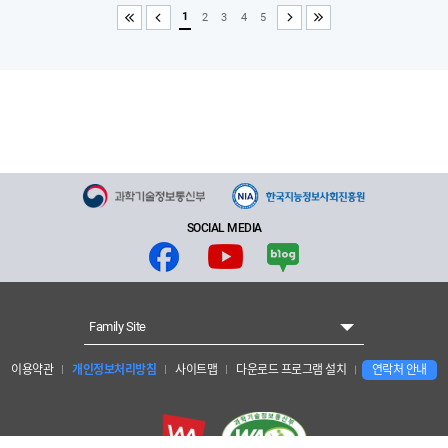
1
2
3
4
5
처음
이전
다음
끝
SOCIAL MEDIA
Family Site
이용약관
개인정보처리방침
사이트맵
다운로드 프로그램 설치
연락처 안내