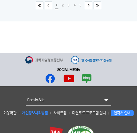
1
2
3
4
5
처음
이전
다음
끝
SOCIAL MEDIA
Family Site
이용약관
개인정보처리방침
사이트맵
다운로드 프로그램 설치
연락처 안내