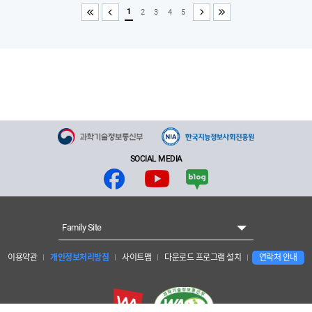
1
2
3
4
5
처음
이전
다음
끝
SOCIAL MEDIA
Family Site
이용약관
개인정보처리방침
사이트맵
다운로드 프로그램 설치
연락처 안내