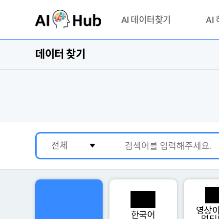
AI-Hub
AI 데이터찾기
AI
데이터 찾기
데이터 찾기
AI 허브
기관 제공 데이터
안심존이
AI 허브 오픈 API
이용정
연락처 
영상이
한국어