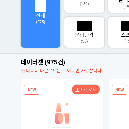
멀티
(189)
(19
전체
(975)
문화관광
스
(36)
(1
데이터셋 (975건)
※ 데이터 다운로드는 PC에서만 가능합니다.
다운로드
NEW
NEW